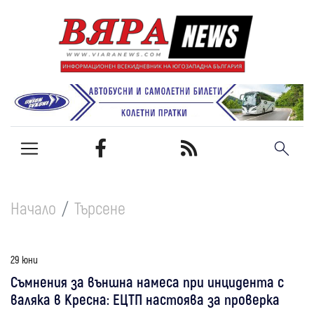
Начало
Търсене
29 юни
Съмнения за външна намеса при инцидента с
валяка в Кресна: ЕЦТП настоява за проверка