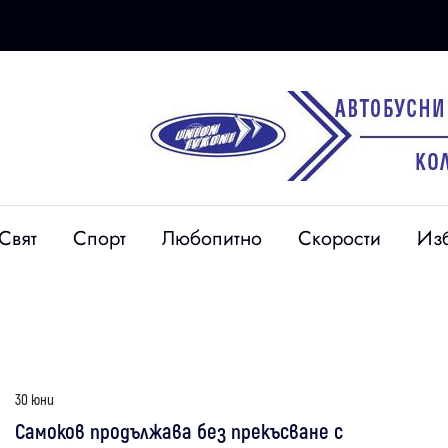
Свят
Спорт
Любопитно
Скорости
Из
30 юни
Самоков продължава без прекъсване с