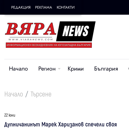
РЕДАКЦИЯ
РЕКЛАМА
КОНТАКТИ
Начало
Регион
Крими
България
Начало
Търсене
22 юни
Дупничанинът Марек Харизанов спечели своя