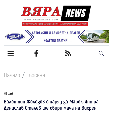
Начало
Търсене
26 фев
Валентин Железов с наряд за Марек-Янтра,
Денислав Сталев ще свири мача на Вихрен