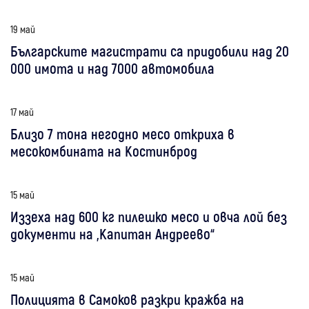
19 май
Българските магистрати са придобили над 20
000 имота и над 7000 автомобила
17 май
Близо 7 тона негодно месо откриха в
месокомбината на Костинброд
15 май
Иззеха над 600 кг пилешко месо и овча лой без
документи на „Капитан Андреево“
15 май
Полицията в Самоков разкри кражба на