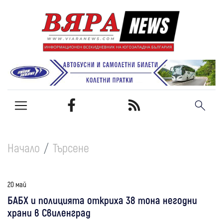
Начало
Търсене
20 май
БАБХ и полицията откриха 38 тона негодни
храни в Свиленград