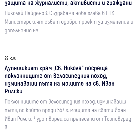
защита на журналисти, активисти и граждани
Николай Найденов: Създаваме нова глава в ГПК
Министерският съвет одобри проект за изменение и
допълнение на
29 юли
Дупнишкият храм „Св. Никола“ посреща
поклонниците от велосипедния поход,
изминаващи пътя на мощите на св. Иван
Рилски
Поклонниците от велосипедния поход, изминаващи
пътя, по който преди 557 г. мощите на свети Йоан
Иван Рилски Чудотворец са пренесени от Търновград
в