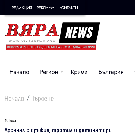
РЕДАКЦИЯ
РЕКЛАМА
КОНТАКТИ
Начало
Регион
Крими
България
Начало
Търсене
30 юли
Арсенал с оръжия, тротил и детонатори