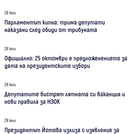
29 юли
Парламентът кипна: трима депутати
наказани след обиди от трибуната
29 юли
Официално: 25 октомври е предложенението за
дата на президентските избори
29 юли
Депутатите бистрят лятната си ваканция и
нови правила за НЗОК
29 юли
Президентът Йотова излиза с изявление за