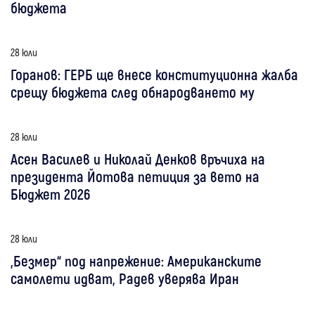
бюджета
28 юли
Горанов: ГЕРБ ще внесе конституционна жалба
срещу бюджета след обнародването му
28 юли
Асен Василев и Николай Денков връчиха на
президента Йотова петиция за вето на
Бюджет 2026
28 юли
„Безмер“ под напрежение: Американските
самолети идват, Радев уверява Иран