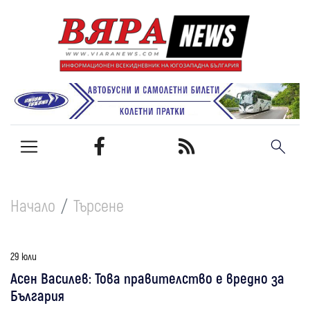
Начало
Търсене
29 юли
Асен Василев: Това правителство е вредно за
България