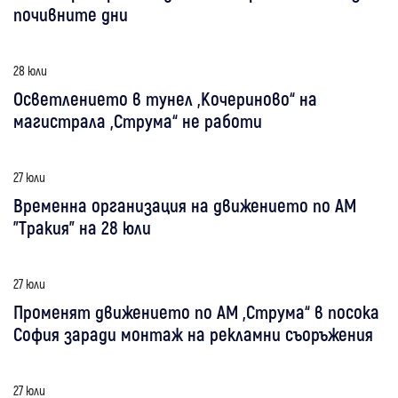
почивните дни
28 юли
Осветлението в тунел „Кочериново“ на
магистрала „Струма“ не работи
27 юли
Временна организация на движението по АМ
"Тракия" на 28 юли
27 юли
Променят движението по АМ „Струма“ в посока
София заради монтаж на рекламни съоръжения
27 юли