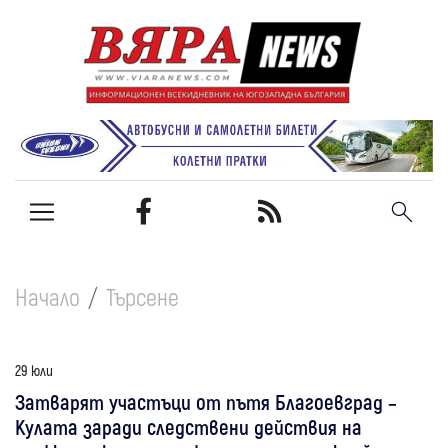
Начало
Търсене
29 юли
Затварят участъци от пътя Благоевград –
Кулата заради следствени действия на