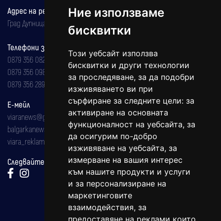
Адрес на редакцията
Ние използваме
Град Дупница, ул.''Христо Ботев" 43
бисквитки
Телефони за реклама и абонаменти
Този уебсайт използва
0879 356 082
бисквитки и други технологии
0879 356 098
за проследяване, за да подобри
0879 356 289
изживяването ви при
сърфиране за следните цели:
за
Е-мейл
активиране на основната
viaranews@gmail.com
функционалност на уебсайта
,
за
balgarkanews@gmail.com
да осигурим по-добро
viara_reklama@mail.bg
изживяване на уебсайта
,
за
измерване на вашия интерес
Следвайте ни:
към нашите продукти и услуги
и за персонализиране на
маркетинговите
взаимодействия
,
за
предоставяне на реклами които