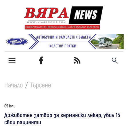
Начало
Търсене
09 юли
Доживотен затвор за германски лекар, убил 15
свои пациенти