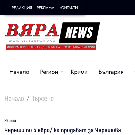
РЕДАКЦИЯ
РЕКЛАМА
КОНТАКТИ
Начало
Регион
Крими
България
Начало
Търсене
29 май
Череши по 5 евро/ кг продават за Черешова