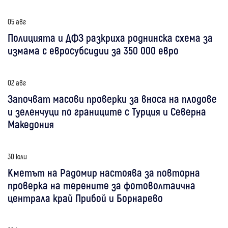
05 авг
Полицията и ДФЗ разкриха роднинска схема за
измама с евросубсидии за 350 000 евро
02 авг
Започват масови проверки за вноса на плодове
и зеленчуци по границите с Турция и Северна
Македония
30 юли
Кметът на Радомир настоява за повторна
проверка на терените за фотоволтаична
централа край Прибой и Борнарево