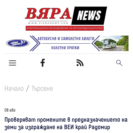
Начало
Търсене
08 авг
Проверяват промените в предназначението на
земи за изграждане на ВЕИ край Радомир