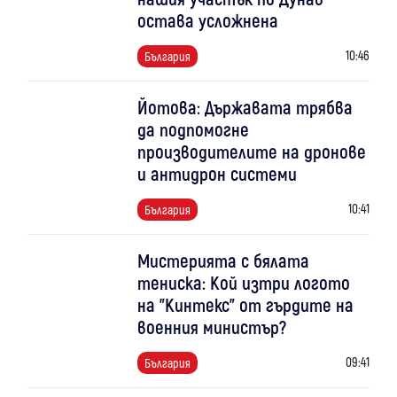
остава усложнена
10:46
България
Йотова: Държавата трябва
да подпомогне
производителите на дронове
и антидрон системи
10:41
България
Мистерията с бялата
тениска: Кой изтри логото
на "Кинтекс" от гърдите на
военния министър?
09:41
България