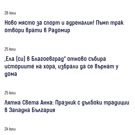
26 юли
Ново място за спорт и адреналин! Пъмп трак
отвори врати в Радомир
25 юли
„Ела (си) в Благоевград“ отново събира
историите на хора, избрали да се върнат у
дома
25 юли
Лятна Света Анна: Празник с дълбоки традиции
в Западна България
24 юли