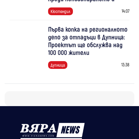
14:07
Кюстендил
Първа копка на регионалното
депо за отпадъци в Дупница:
Проектът ще обслужва над
100 000 жители
13:38
Дупница