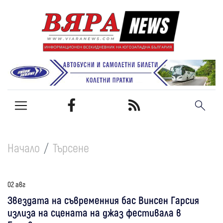
Начало
Търсене
02 авг
Звездата на съвременния бас Винсен Гарсия
излиза на сцената на джаз фестивала в