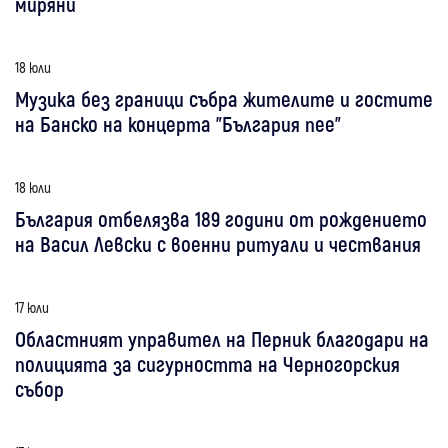
миряни
18 юли
Музика без граници събра жителите и гостите
на Банско на концерта "България пее"
18 юли
България отбелязва 189 години от рождението
на Васил Левски с военни ритуали и чествания
17 юли
Областният управител на Перник благодари на
полицията за сигурността на Черногорския
събор