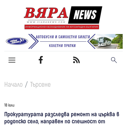
Начало
Търсене
18 юли
Прокуратурата разследва ремонт на църква в
родопско село, направен по спешност от