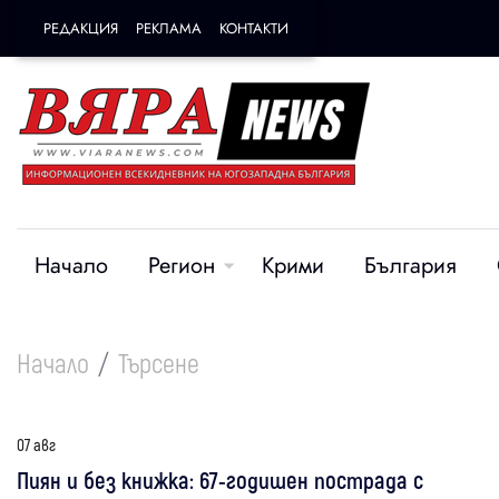
РЕДАКЦИЯ
РЕКЛАМА
КОНТАКТИ
Начало
Регион
Крими
България
Начало
Търсене
07 авг
Пиян и без книжка: 67-годишен пострада с