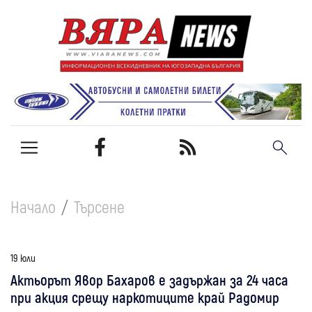
Начало
Търсене
19 юли
Актьорът Явор Бахаров е задържан за 24 часа
при акция срещу наркотиците край Радомир