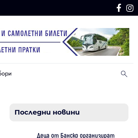
бори
Последни новини
Деца от Банско организират