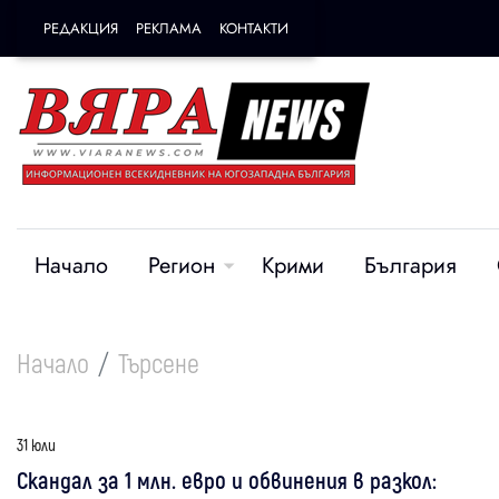
РЕДАКЦИЯ
РЕКЛАМА
КОНТАКТИ
Начало
Регион
Крими
България
Начало
Търсене
31 юли
Скандал за 1 млн. евро и обвинения в разкол: