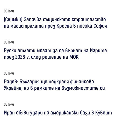
08 юли
(Снимки) Започва същинското строителство
на магистралата през Кресна в посока София
08 юли
Руски атлети могат да се върнат на Игрите
през 2028 г. след решение на МОК
08 юли
Радев: България ще подкрепя финансово
Украйна, но в рамките на възможностите си
08 юли
Иран обяви удари по американски бази в Кувейт