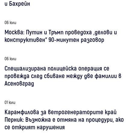
и Бахрейн
06 юли
Москва: Путин и Тръмп проведоха „делови и
конструктивен“ 90-минутен разговор
06 юли
Специализирана полицейска операция се
провежда след сбиване между две фамилии в
Асеновград
01 юли
Карамфилова за ветрогенераторите край
Перник: Възможна е отмяна на процедури, ако
се открият нарушения