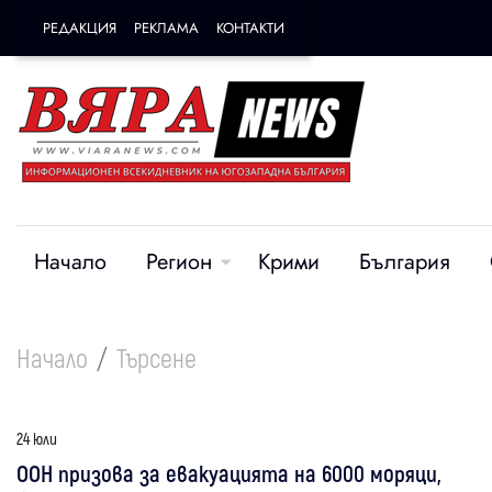
РЕДАКЦИЯ
РЕКЛАМА
КОНТАКТИ
Начало
Регион
Крими
България
Начало
Търсене
24 юли
ООН призова за евакуацията на 6000 моряци,