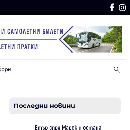
бори
Последни новини
Етър спря Марек и остана