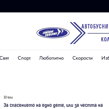
Свят
Спорт
Любопитно
Скорости
Из
30 юли
За спасението на едно дете, или за честта на