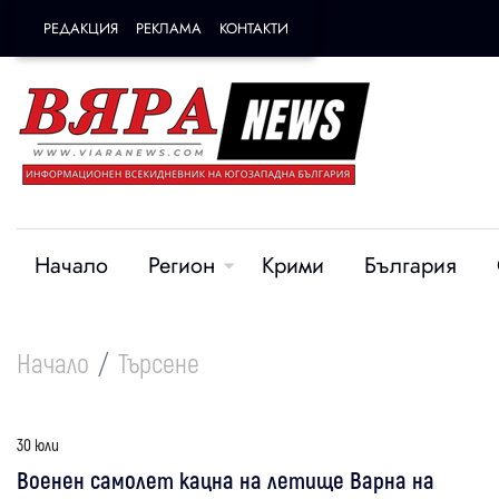
РЕДАКЦИЯ
РЕКЛАМА
КОНТАКТИ
Начало
Регион
Крими
България
Начало
Търсене
30 юли
Военен самолет кацна на летище Варна на