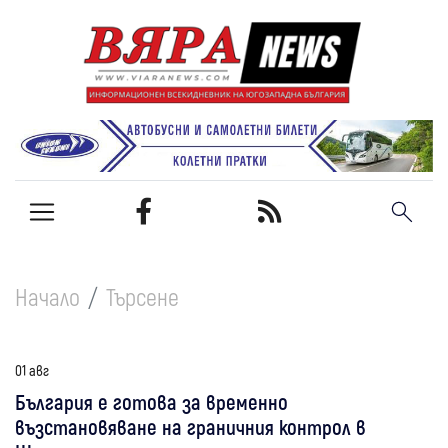
Начало
Търсене
01 авг
България е готова за временно
възстановяване на граничния контрол в