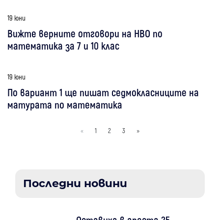
19 юни
Вижте верните отговори на НВО по
математика за 7 и 10 клас
19 юни
По вариант 1 ще пишат седмокласниците на
матурата по математика
«
1
2
3
»
Последни новини
Оставиха в ареста 25-