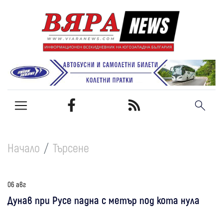
Начало
Търсене
06 авг
Дунав при Русе падна с метър под кота нула