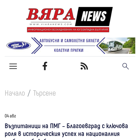
Начало
Търсене
04 авг
Възпитаници на ПМГ – Благоевград с ключова
роля в историческия успех на националния