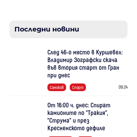
Последни новини
След 46-о място в Куршевел:
Владимир Зографски скача
във втория старт от Гран
при днес
09:24
Самоков
Спорт
От 16:00 ч. днес: Спират
камионите по "Тракия",
"Струма" и през
Кресненското дефиле