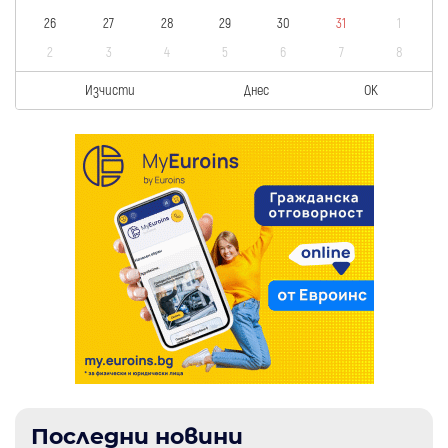
26
27
28
29
30
31
1
2
3
4
5
6
7
8
Изчисти
Днес
OK
Последни новини