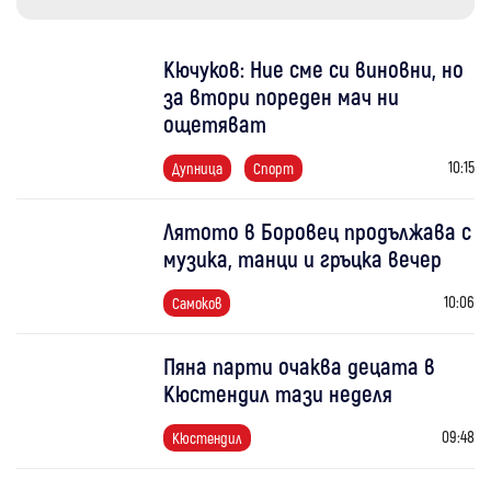
Кючуков: Ние сме си виновни, но
за втори пореден мач ни
ощетяват
10:15
Дупница
Спорт
Лятото в Боровец продължава с
музика, танци и гръцка вечер
10:06
Самоков
Пяна парти очаква децата в
Кюстендил тази неделя
09:48
Кюстендил