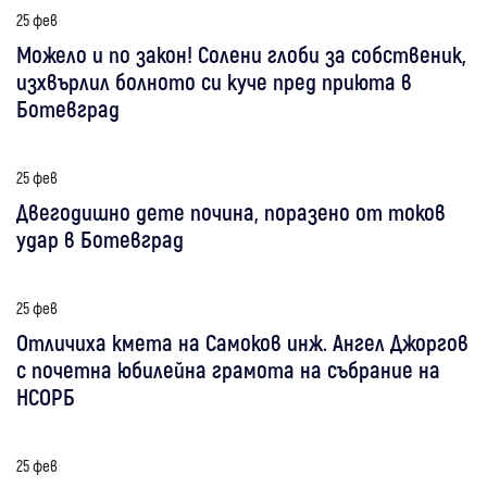
25 фев
Можело и по закон! Солени глоби за собственик,
изхвърлил болното си куче пред приюта в
Ботевград
25 фев
Двегодишно дете почина, поразено от токов
удар в Ботевград
25 фев
Отличиха кмета на Самоков инж. Ангел Джоргов
с почетна юбилейна грамота на събрание на
НСОРБ
25 фев