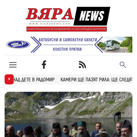
МИР
КАМЕРИ ЩЕ ПАЗЯТ РИЛА: ЩЕ СЛЕДЯТ ЗА ПОЖАРИ, БРАКОНИЕРИ 