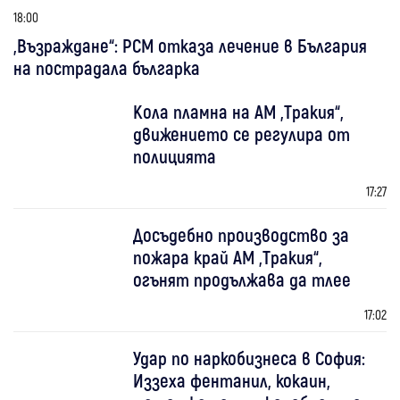
18:00
„Възраждане“: РСМ отказа лечение в България
на пострадала българка
Кола пламна на АМ „Тракия“,
движението се регулира от
полицията
17:27
Досъдебно производство за
пожара край АМ „Тракия“,
огънят продължава да тлее
17:02
Удар по наркобизнеса в София:
Иззеха фентанил, кокаин,