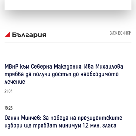
ВИЖ ВСИЧКИ
България
МВнР към Северна Македония: Ива Михаилова
трябва да получи достъп до необходимото
лечение
21:04
18:26
Огнян Минчев: За победа на президентските
избори ще трябват минимум 1,2 млн. гласа