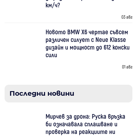
км/ч?
03 авг
Новото BMW X6 чертае съвсем
различен силует с Neue Klasse
дизайн и мощност до 612 конски
сили
01 авг
Последни новини
Мирчев за дрона: Руска връзка
би означавала сплашване и
проверка на реакциите ни