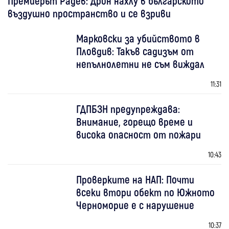
Премиерът Радев: Дрон нахлу в българското
въздушно пространство и се взриви
Марковски за убийството в
Пловдив: Такъв садизъм от
непълнолетни не съм виждал
11:31
ГДПБЗН предупреждава:
Внимание, горещо време и
висока опасност от пожари
10:43
Проверките на НАП: Почти
всеки втори обект по Южното
Черноморие е с нарушение
10:37