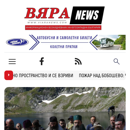
О И СЕ ВЗРИВИ
ПОЖАР НАД БОБОШЕВО: ЧЕТИРИ ЕКИПА ГАСЯТ ОГЪ