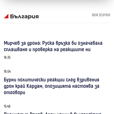
ВИЖ ВСИЧКИ
България
Мирчев за дрона: Руска връзка би означавала
сплашване и проверка на реакциите ни
16:35
16:04
Бурни политически реакции след взривения
дрон край Кардам, опозицията настоява за
отговори
15:48