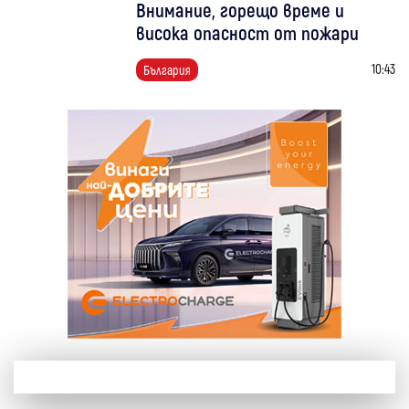
Внимание, горещо време и
висока опасност от пожари
10:43
България