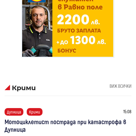
ВИЖ ВСИЧКИ
Крими
15:08
Дупница
Крими
Мотоциклетист пострада при катастрофа в
Дупница