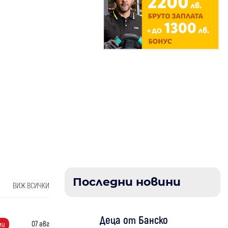
Последни новини
ВИЖ ВСИЧКИ
Деца от Банско
07 авг
ми