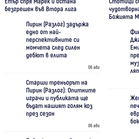
Етър спря Марек и остана
Стотици се
безгрешен във Втора лига
чудотворна
Божията М
Пирин (Разлог) задържа
едно от най-
Фин
перспективните си
Дж
момчета след силен
Ем
дебют в елита
пр
му
06 авг
ля
Старши треньорът на
Пирин (Разлог): Опитните
играчи и публиката ще
Же
бъдат нашият голям коз
печ
през сезон
евр
бо
06 авг