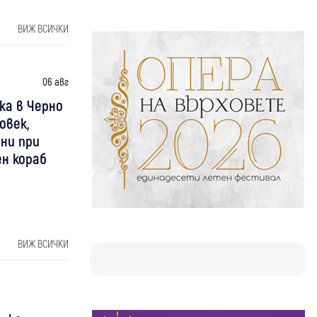
ВИЖ ВСИЧКИ
06 авг
ка в Черно
овек,
ни при
ен кораб
ВИЖ ВСИЧКИ