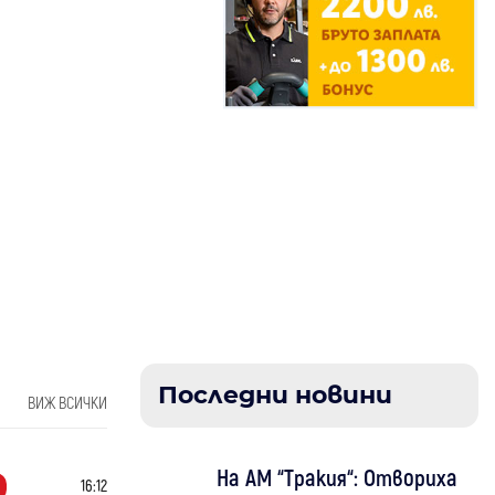
Последни новини
ВИЖ ВСИЧКИ
На АМ “Тракия“: Отвориха
16:12