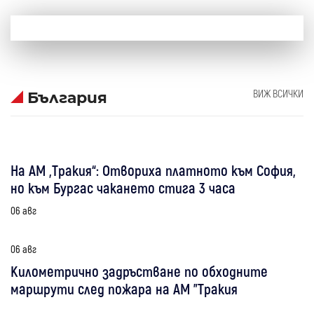
ВИЖ ВСИЧКИ
България
На АМ „Тракия“: Отвориха платното към София,
но към Бургас чакането стига 3 часа
06 авг
06 авг
Километрично задръстване по обходните
маршрути след пожара на АМ "Тракия