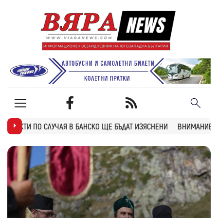
БАНСКО ЩЕ БЪДАТ ИЗЯСНЕНИ
ВНИМАНИЕ: ТУНЕЛ “БЛАТИНО“ НА АМ “