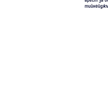
тийнейджъ