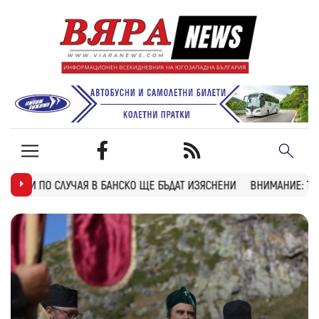
НСКО ЩЕ БЪДАТ ИЗЯСНЕНИ
ВНИМАНИЕ: ТУНЕЛ “БЛАТИНО“ НА АМ “СТ