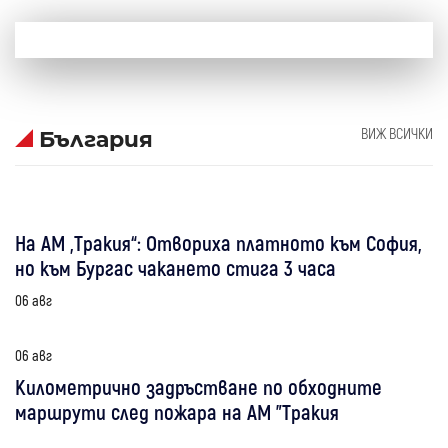
ВИЖ ВСИЧКИ
България
На АМ „Тракия“: Отвориха платното към София,
но към Бургас чакането стига 3 часа
06 авг
06 авг
Километрично задръстване по обходните
маршрути след пожара на АМ "Тракия