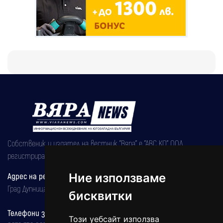
Собственик и издател на вестник "Вяра" е "АВС КО" ООД,
регистрирана на 08.05.2002 година.
Адрес на редакцията
Ние използваме
Град Дупница, ул.''Христо Ботев" 43
бисквитки
Телефони за реклама и абонаменти
Този уебсайт използва