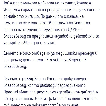
Той е постъпил от майката на детето, която е
уведомила органите на реда за насилие, извършено в
семейното жилище. По данни от сигнала, на
случилото се е станала свидетел и по-малката
сестра на момичето.Служители на ОДМВР –
Благоевград са предприели незабавни действия и са
задържали 39-годишния мъж.
Детето е било отведено за медицински прегледи и
специализирана помощ в лечебно заведение в
Благоевград.
Случаят е докладван на Районна прокуратура –
Благоевград, която ръководи разследването.
Продължават процесуално-следствените действия
по изясняване на всички факти и обстоятелства и
събирането на доказателства по случая.