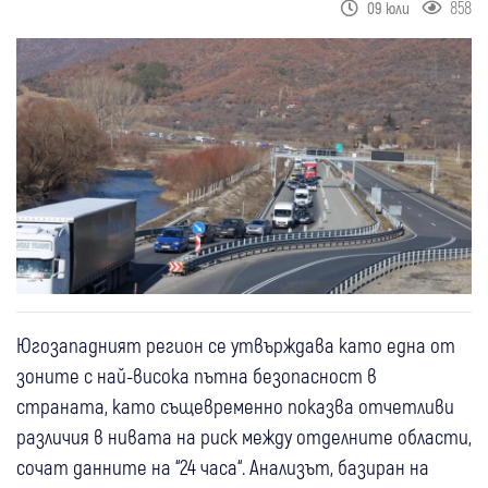
858
09 юли
Югозападният регион се утвърждава като една от
зоните с най-висока пътна безопасност в
страната, като същевременно показва отчетливи
различия в нивата на риск между отделните области,
сочат данните на “24 часа“. Анализът, базиран на