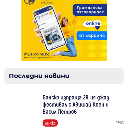
Последни новини
Банско изпраща 29-ия джаз
фестивал с Авишай Коен и
Васил Петров
12:39
Банско