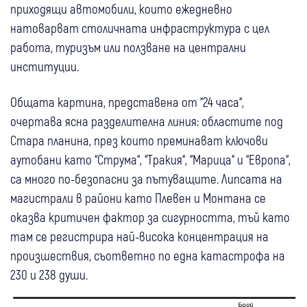
приходящи автомобили, които ежедневно
натоварват столичната инфраструктура с цел
работа, туризъм или ползване на централни
институции.
Общата картина, представена от “24 часа“,
очертава ясна разделителна линия: областите под
Стара планина, през които преминават ключови
аутобани като “Струма“, “Тракия“, “Марица“ и “Европа“,
са много по-безопасни за пътуващите. Липсата на
магистрали в райони като Плевен и Монтана се
оказва критичен фактор за сигурността, тъй като
там се регистрира най-висока концентрация на
произшествия, съответно по една катастрофа на
230 и 238 души.