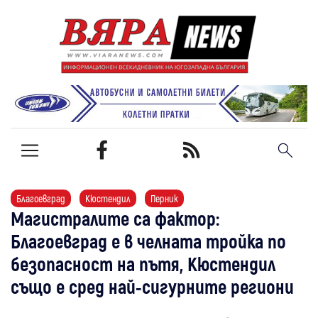
Благоевград
Кюстендил
Перник
Магистралите са фактор:
Благоевград е в челната тройка по
безопасност на пътя, Кюстендил
също е сред най-сигурните региони