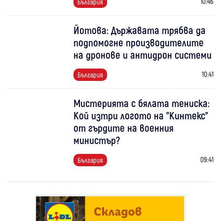
10:46
България
Йотова: Държавата трябва да
подпомогне производителите
на дронове и антидрон системи
10:41
България
Мистерията с бялата тениска:
Кой изтри логото на "Кинтекс"
от гърдите на военния
министър?
09:41
България