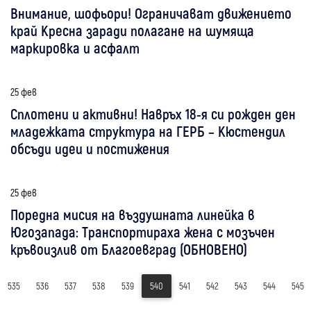
Внимание, шофьори! Ограничават движението
край Кресна заради полагане на шумяща
маркировка и асфалт
25 фев
Сплотени и активни! Навръх 18-я си рожден ден
младежката структура на ГЕРБ – Кюстендил
обсъди идеи и постижения
25 фев
Поредна мисия на въздушната линейка в
Югозапада: Транспортираха жена с мозъчен
кръвоизлив от Благоевград (ОБНОВЕНО)
535
536
537
538
539
540
541
542
543
544
545