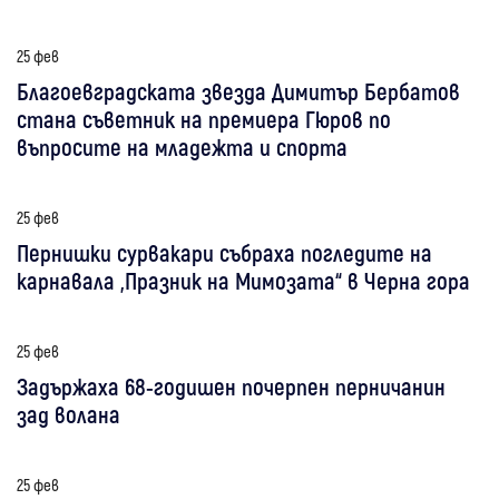
25 фев
Благоевградската звезда Димитър Бербатов
стана съветник на премиера Гюров по
въпросите на младежта и спорта
25 фев
Пернишки сурвакари събраха погледите на
карнавала „Празник на Мимозата“ в Черна гора
25 фев
Задържаха 68-годишен почерпен перничанин
зад волана
25 фев