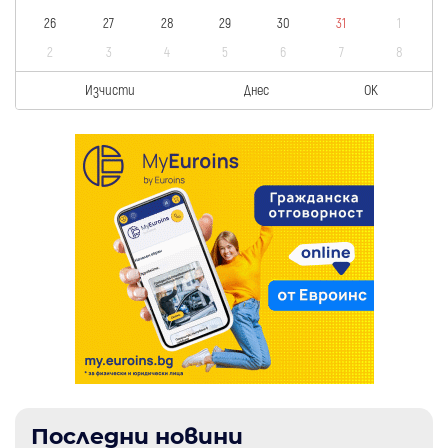
26
27
28
29
30
31
1
2
3
4
5
6
7
8
Изчисти
Днес
OK
Последни новини