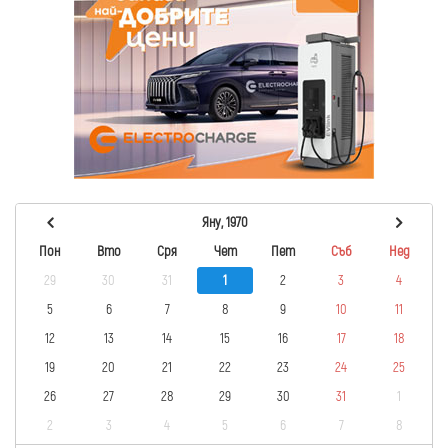
Яну, 1970
Пон
Вто
Сря
Чет
Пет
Съб
Нед
29
30
31
1
2
3
4
5
6
7
8
9
10
11
12
13
14
15
16
17
18
19
20
21
22
23
24
25
26
27
28
29
30
31
1
2
3
4
5
6
7
8