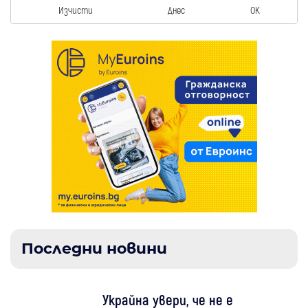
Изчисти
Днес
OK
Последни новини
Украйна увери, че не е