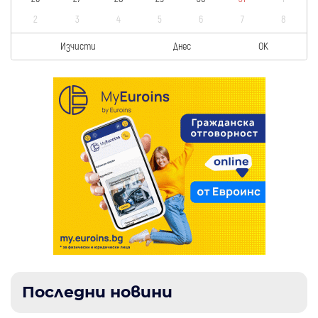
2
3
4
5
6
7
8
Изчисти
Днес
OK
Последни новини