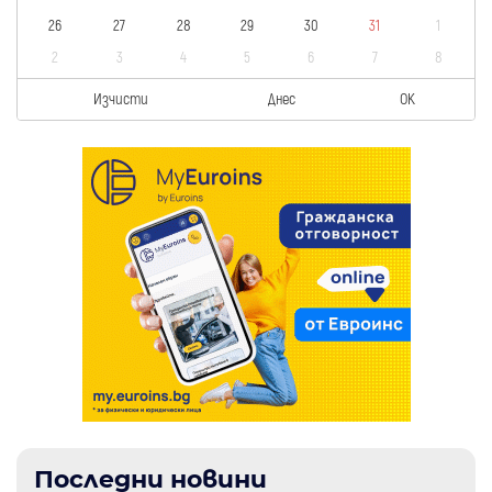
26
27
28
29
30
31
1
2
3
4
5
6
7
8
Изчисти
Днес
OK
Последни новини