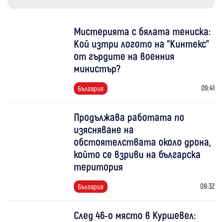
Мистерията с бялата тениска:
Кой изтри логото на "Кинтекс"
от гърдите на военния
министър?
09:41
България
Продължава работата по
изясняване на
обстоятелствата около дрона,
който се взриви на българска
територия
09:32
България
След 46-о място в Куршевел: