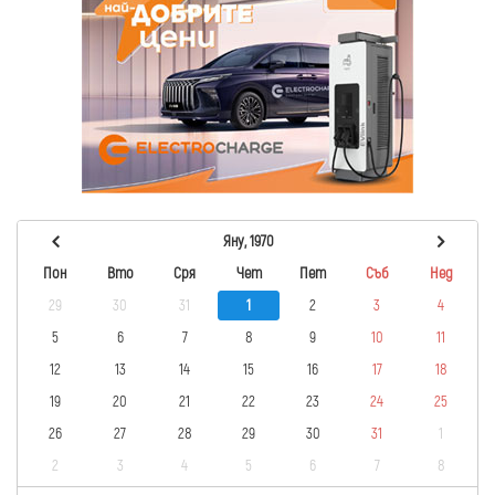
Яну, 1970
Пон
Вто
Сря
Чет
Пет
Съб
Нед
29
30
31
1
2
3
4
5
6
7
8
9
10
11
12
13
14
15
16
17
18
19
20
21
22
23
24
25
26
27
28
29
30
31
1
2
3
4
5
6
7
8