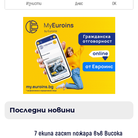
Изчисти
Днес
OK
Последни новини
7 екипа гасят пожара във Висока