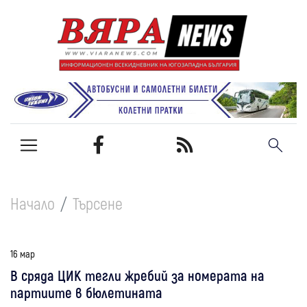
Начало
Търсене
16 мар
В сряда ЦИК тегли жребий за номерата на
партиите в бюлетината