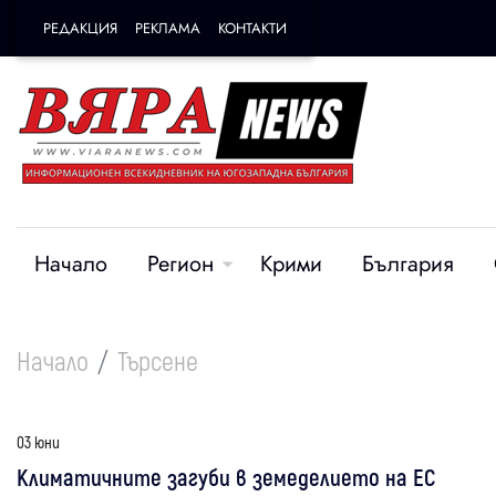
РЕДАКЦИЯ
РЕКЛАМА
КОНТАКТИ
Начало
Регион
Крими
България
Начало
Търсене
03 юни
Климатичните загуби в земеделието на ЕС