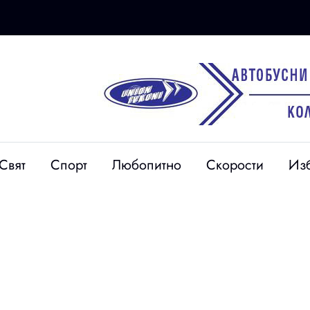
Свят
Спорт
Любопитно
Скорости
Из