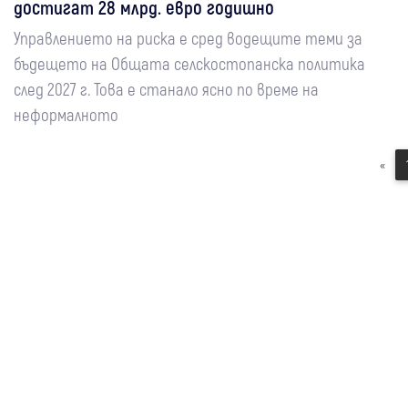
достигат 28 млрд. евро годишно
Управлението на риска е сред водещите теми за
бъдещето на Общата селскостопанска политика
след 2027 г. Това е станало ясно по време на
неформалното
«