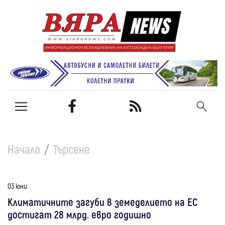
Начало
Търсене
03 юни
Климатичните загуби в земеделието на ЕС
достигат 28 млрд. евро годишно