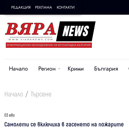
РЕДАКЦИЯ
РЕКЛАМА
КОНТАКТИ
Начало
Регион
Крими
България
Начало
Търсене
03 авг
Самолети се включиха в гасенето на пожарите