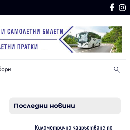
бори
Последни новини
Километрично задръстване по