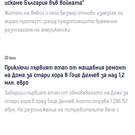
искаме България във войната“
Жители на Ямбол и село Безмер отново излязоха на
мирен протест срещу предстоящото временно
разполагане на американски
30 юли
Приключи първият етап от мащабния ремонт
на Дома за стари хора в Гоце Делчев за над 1,2
млн. евро
Завърши първият етап от обновяването на Дома за
стари хора в град Гоце Делчев, което струва 1 286 157
евро. На разположение на потребителите вече с