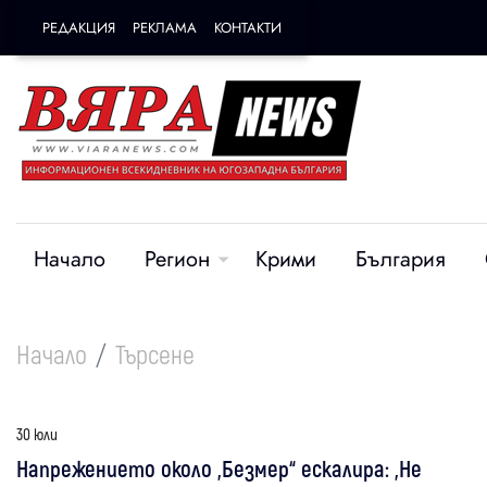
РЕДАКЦИЯ
РЕКЛАМА
КОНТАКТИ
Начало
Регион
Крими
България
Начало
Търсене
30 юли
Напрежението около „Безмер“ ескалира: „Не