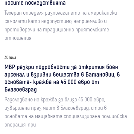
носите последствията
Техеран определя разполагането на американски
самолети като недопустимо, неприемливо и
противоречи на традиционно приятелските
отношения
30 юли
МВР разкри подробности за открития боен
арсенал и взривни вещества в Батановци, в
основата- кражба на 45 000 евро от
Благоевград
Разследване на кражба за близо 45 000 евро,
извършена през март в Благоевград, стои в
основата на мащабната специализирана полицейска
операция, при