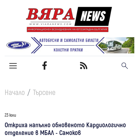
Начало
Търсене
23 юли
Откриха напълно обновеното Кардиологично
отделение в МБАЛ - Самоков