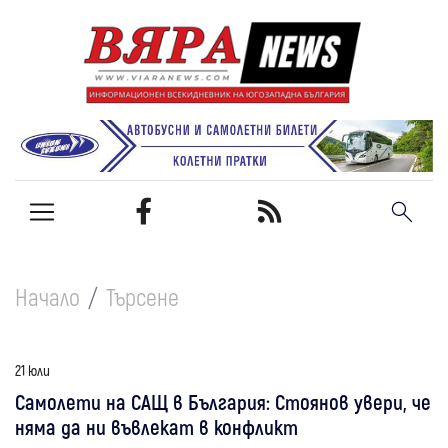
Начало
Търсене
21 юли
Самолети на САЩ в България: Стоянов увери, че
няма да ни въвлекат в конфликт