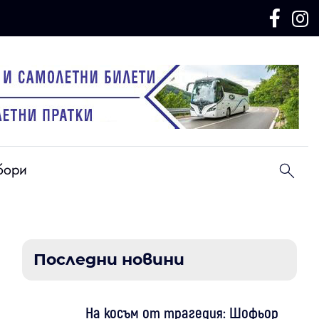
бори
Последни новини
На косъм от трагедия: Шофьор