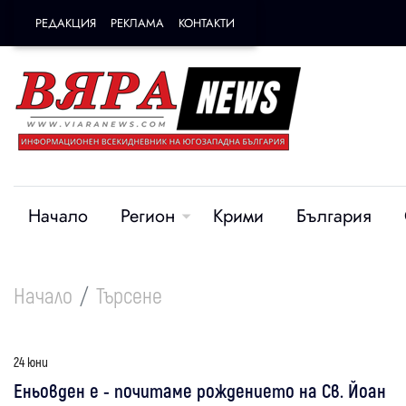
РЕДАКЦИЯ
РЕКЛАМА
КОНТАКТИ
Начало
Регион
Крими
България
Начало
Търсене
24 юни
Еньовден е - почитаме рождението на Св. Йоан