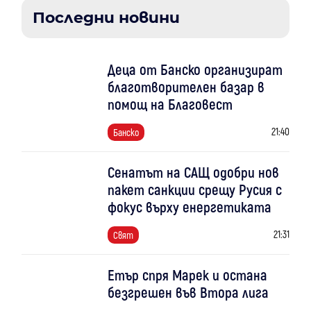
Последни новини
Деца от Банско организират
благотворителен базар в
помощ на Благовест
21:40
Банско
Сенатът на САЩ одобри нов
пакет санкции срещу Русия с
фокус върху енергетиката
21:31
Свят
Етър спря Марек и остана
безгрешен във Втора лига