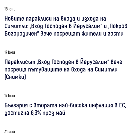
18 юни
Новите параклиси на входа и изхода на
Симитли: „Вход Господен в Йерусалим“ и „Покров
Богородичен“ вече посрещат жители и гости
17 юни
Параклисът „Вход Господен в Йерусалим“ вече
посреща пътуващите на входа на Симитли
(Снимки)
17 юни
България с втората най-висока инфлация в ЕС,
достигна 6,3% през май
31 май