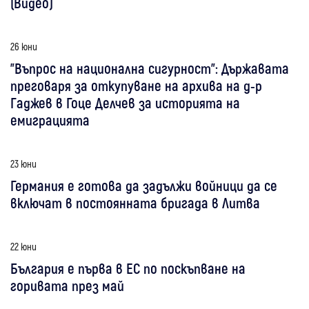
(Видео)
26 юни
"Въпрос на национална сигурност": Държавата
преговаря за откупуване на архива на д-р
Гаджев в Гоце Делчев за историята на
емиграцията
23 юни
Германия е готова да задължи войници да се
включат в постоянната бригада в Литва
22 юни
България е първа в ЕС по поскъпване на
горивата през май