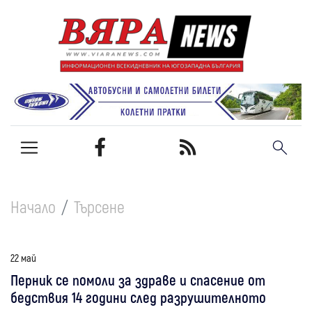
Начало
Търсене
22 май
Перник се помоли за здраве и спасение от
бедствия 14 години след разрушителното