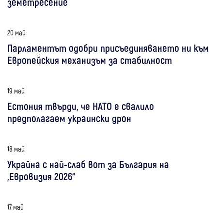
земетресение
20 май
Парламентът одобри присъединяването ни към
Европейския механизъм за стабилност
19 май
Естония твърди, че НАТО е свалило
предполагаем украински дрон
18 май
Украйна с най-слаб вот за България на
„Евровизия 2026“
17 май